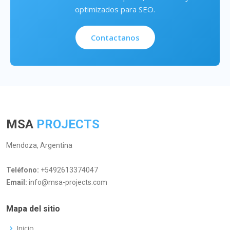
optimizados para SEO.
Contactanos
MSA
PROJECTS
Mendoza, Argentina
Teléfono:
+5492613374047
Email:
info@msa-projects.com
Mapa del sitio
Inicio