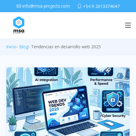
info@msa-projects.com
+54 9 2613374047
Inicio
Blog
Tendencias en desarrollo web 2025